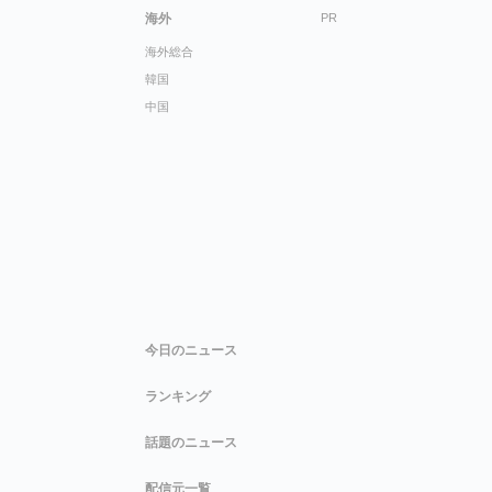
海外
PR
海外総合
韓国
中国
今日のニュース
ランキング
話題のニュース
配信元一覧