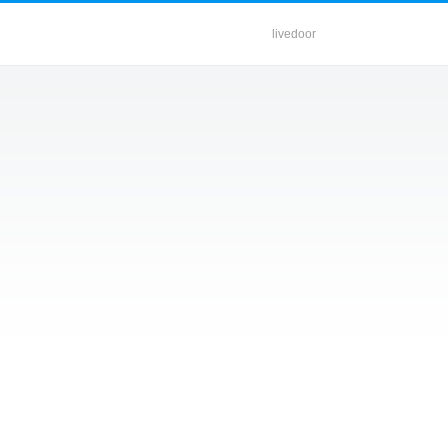
livedoor