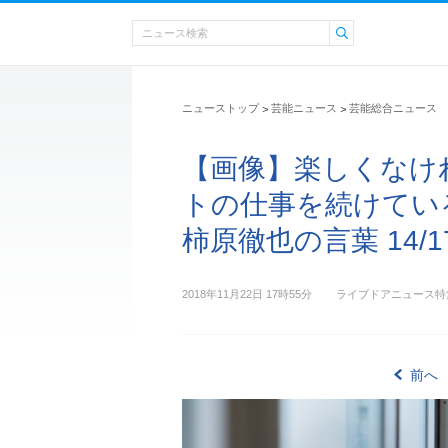
ニューストップ
芸能ニュース
芸能総合ニュース
>
>
【画像】楽しくなけ
トの仕事を続けてい
柿原徹也の言葉 14/1
2018年11月22日 17時55分
ライブドアニュース特
前へ