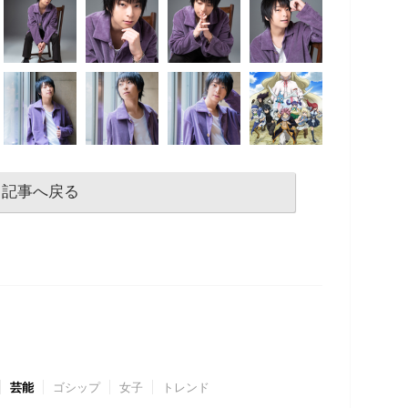
記事へ戻る
芸能
ゴシップ
女子
トレンド