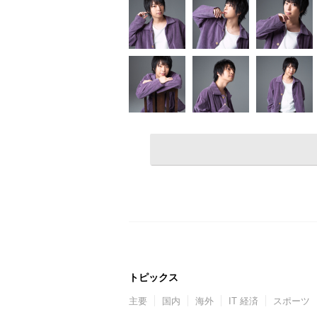
トピックス
主要
国内
海外
IT 経済
スポーツ