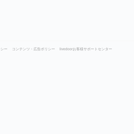
リシー
コンテンツ・広告ポリシー
livedoorお客様サポートセンター