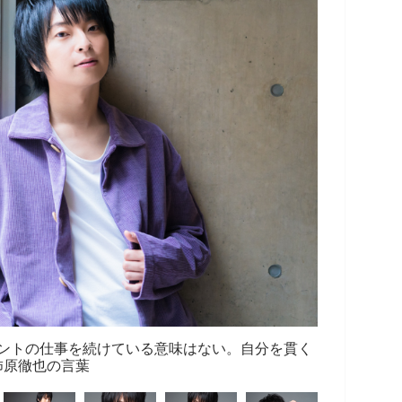
ントの仕事を続けている意味はない。自分を貫く
柿原徹也の言葉