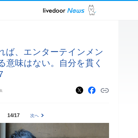
れば、エンターテインメン
る意味はない。自分を貫く
7
集
14/17
次へ