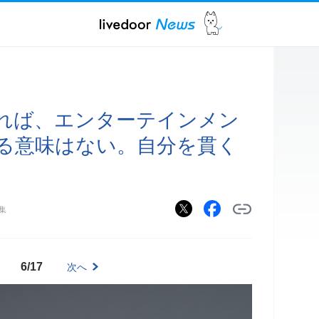
れば、エンターテインメン
る意味はない。自分を貫く
集
6/17
次へ