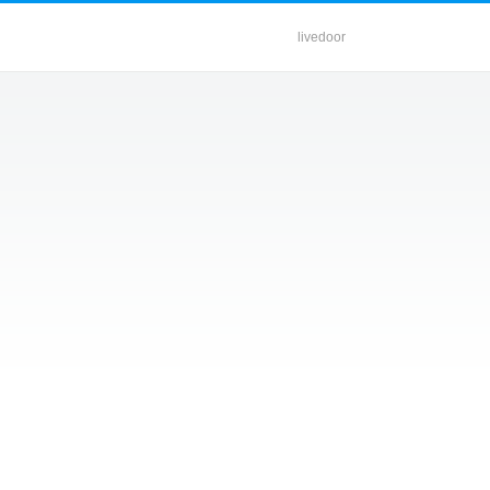
livedoor