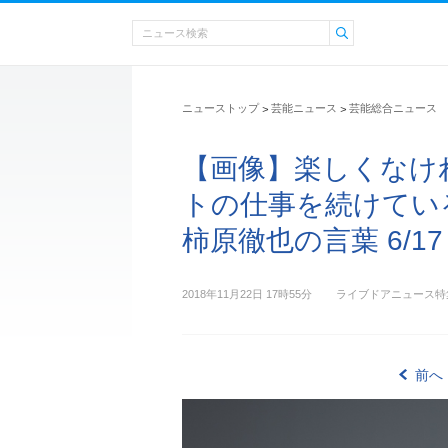
ニューストップ
芸能ニュース
芸能総合ニュース
>
>
【画像】楽しくなけ
トの仕事を続けてい
柿原徹也の言葉 6/17
2018年11月22日 17時55分
ライブドアニュース特
前へ