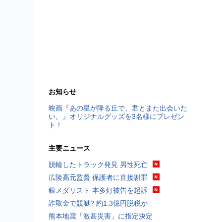
お知らせ
映画『あの星が降る丘で、君とまた出会いた
い。』オリジナルグッズを3名様にプレゼン
ト！
主要ニュース
脱輪したトラック発見 男性死亡
広陵高元監督 保護者に直接謝罪
銀メダリスト 本多灯被告を起訴
詐取金で競艇? 約1.3億円脱税か
熊本地震「激甚災害」に指定決定