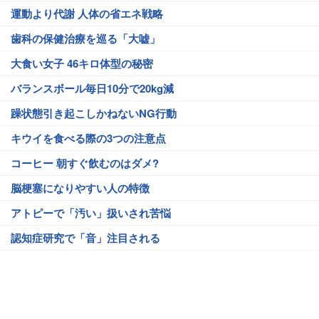
運動より代謝 人体の省エネ戦略
歯科の保健治療を巡る「大嘘」
大食い女子 46キロ体型の秘密
バランスボール毎日10分で20kg減
躁状態引き起こしかねないNG行動
キウイを食べる際の3つの注意点
コーヒー 朝すぐ飲むのはダメ?
脳梗塞になりやすい人の特徴
アトピーで「汚い」扱いされ苦悩
認知症研究で「音」注目される