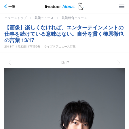
一覧
>
>
ニューストップ
芸能ニュース
芸能総合ニュース
【画像】楽しくなければ、エンターテインメントの
仕事を続けている意味はない。自分を貫く柿原徹也
の言葉 13/17
2018年11月22日 17時55分
ライブドアニュース特集
13/17