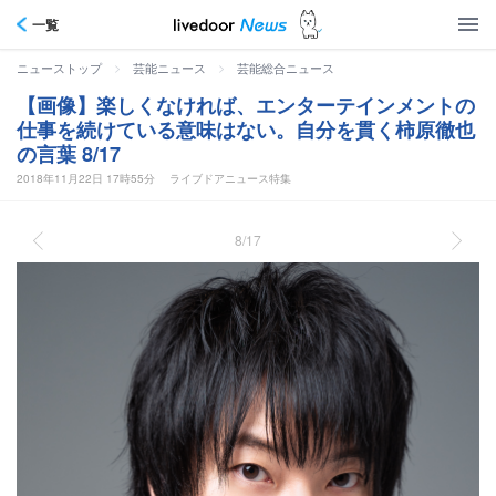
一覧
>
>
ニューストップ
芸能ニュース
芸能総合ニュース
【画像】楽しくなければ、エンターテインメントの
仕事を続けている意味はない。自分を貫く柿原徹也
の言葉 8/17
2018年11月22日 17時55分
ライブドアニュース特集
8/17