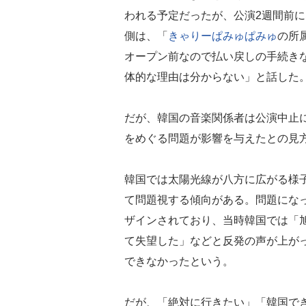
われる予定だったが、公演2週間前
側は、「
きゃりーぱみゅぱみゅ
の所
オープン前なので払い戻しの手続き
体的な理由は分からない」と話した
だが、韓国の音楽関係者は公演中止
をめぐる問題が影響を与えたとの見
韓国では太陽光線が八方に広がる様
て問題視する傾向がある。問題にな
ザインされており、当時韓国では「
て失望した」などと反発の声が上が
できなかったという。
だが、「絶対に行きたい」「韓国で