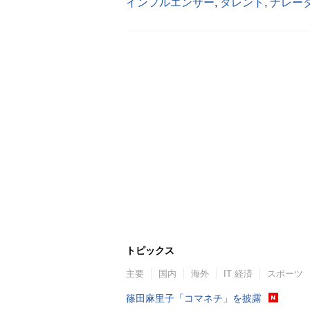
インフルエンサー
,
タレント
,
ナレー
トピックス
主要
国内
海外
IT 経済
スポーツ
篠田麻里子「コマネチ」を披露