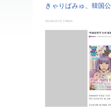
きゃりぱみゅ、韓国公
2013年3月7日 17時0分