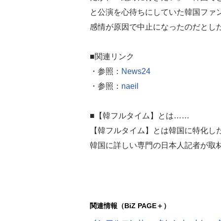
と公演を心待ちにしていた韓国ファ
感情が原因で中止になったのだとし
■関連リンク
・参照：
News24
・参照：
naeil
■【韓フルタイム】とは……
【韓フルタイム】とは韓国に特化し
韓国に詳しい専門の日本人記者が取
関連情報（BiZ PAGE＋）