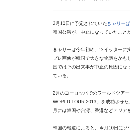
3月10日に予定されていた
きゃりー
韓国公演が、中止になっていたこと
きゃりーは今年初め、ツイッターに
プレ画像が韓国で大きな物議をかも
国ではその出来事が中止の原因にな
ている。
2月のヨーロッパでのワールドツアー「
WORLD TOUR 2013」を成功させ
月には韓国や台湾、香港などアジア
韓国の報道によると、今月10日にソ