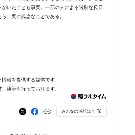
ンがいたことも事実。一部の人による過剰な反日
たら、実に残念なことである。
た情報を提供する媒体です。
材、執筆を行っております。
みんなの感想は？