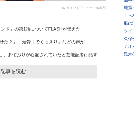
地震
by ライブドアニュース編集部
くら
服は
ンド」の第1話についてFLASHが伝えた
タイ
久保
痩せた？」「頬骨までくっきり」などの声が
テオ
黒木
帰し、多忙ぶりが心配されていたと芸能記者は話す
記事を読む