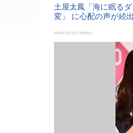
土屋太鳳「海に眠るダ
変」 に心配の声が続
2024年10月22日 15時20分