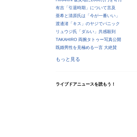
有吉「引退時期」について言及
亜希と清原氏は「今が一番いい」
渡邊渚「キス」のヤジでパニック
リュウジ氏「ダルい」共感殺到
TAKAHIRO 両腕タトゥー写真公開
既婚男性を見極める一言 大絶賛
もっと見る
ライブドアニュースを読もう！