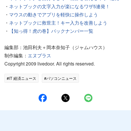
・
ネットブックの文字入力が楽になるワザ5連発！
・
マウスの動きでアプリを軽快に操作しよう
・
ネットブックに救世主！キー入力を改善しよう
・
【知っ得！虎の巻】バックナンバー一覧
編集部：池田利夫＋岡本奈知子（ジャムハウス）
制作編集：
エヌプラス
Copyright 2009 livedoor. All rights reserved.
#IT 経済ニュース
#パソコンニュース