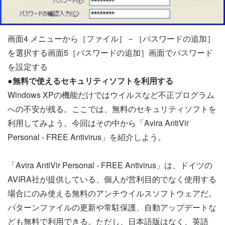
画面4 メニューから［ファイル］－［パスワードの追加］
を選択する画面5［パスワードの追加］画面でパスワード
を設定する
●無料で使えるセキュリティソフトを利用する
Windows XPの機能だけではウイルスなど不正プログラム
への不安が残る。ここでは、無料のセキュリティソフトを
利用してみよう。今回はその中から「Avira AntiVir
Personal - FREE Antivirus」を紹介しよう。
「Avira AntiVir Personal - FREE Antivirus」は、ドイツの
AVIRA社が提供している、個人が営利目的でなく使用する
場合にのみ使える無料のアンチウイルスソフトウェアだ。
パターンファイルの更新や常駐保護、自動アップデートな
ども無料で利用できる。ただし、日本語版はなく、英語