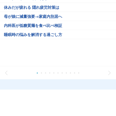
休みだが疲れる 隠れ疲労対策は
母が娘に減量強要→家庭内別居へ
内科医が低糖質麺を食べ比べ検証
睡眠時の悩みを解消する過ごし方