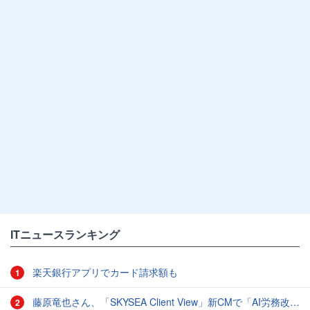
ITニュースランキング
楽天銀行アプリでカード請求額も
1
藤原竜也さん、「SKYSEA Client View」新CMで「AI労務改善」をアピール 働き方をAIが分析したら「すぐに休んで」と言われる？
2