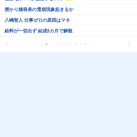
授かり婚発表の雪崩現象起きるか
八嶋智人 仕事ゼロの原因はマネ
給料が一切出ず 結成5カ月で解散