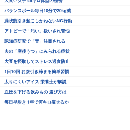
大食い女子 46キロ体型の秘密
バランスボール毎日10分で20kg減
躁状態引き起こしかねないNG行動
アトピーで「汚い」扱いされ苦悩
認知症研究で「音」注目される
夫の「産後うつ」にみられる症状
大豆を摂取してストレス過食防止
1日10回 お腹引き締まる簡単習慣
太りにくいアイス 栄養士が解説
血圧を下げる飲みもの 選び方は
毎日早歩き 1年で何キロ痩せるか