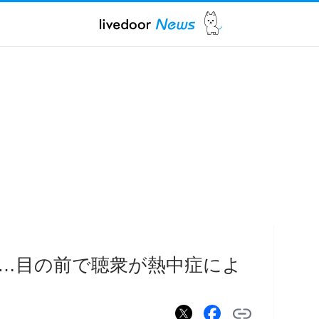
…目の前で聴衆が熱中症によ