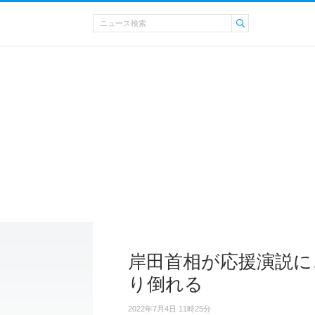
岸田首相が応援演説に
り倒れる
2022年7月4日 11時25分