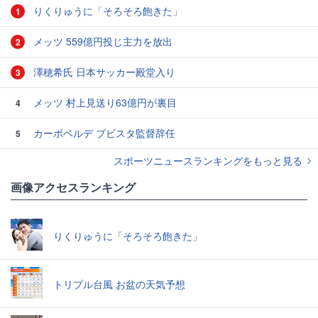
りくりゅうに「そろそろ飽きた」
1
メッツ 559億円投じ主力を放出
2
澤穂希氏 日本サッカー殿堂入り
3
メッツ 村上見送り63億円が裏目
4
カーボベルデ ブビスタ監督辞任
5
スポーツニュースランキングをもっと見る
画像アクセスランキング
りくりゅうに「そろそろ飽きた」
トリプル台風 お盆の天気予想