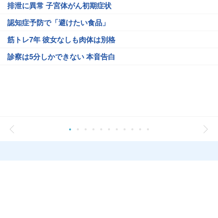
排泄に異常 子宮体がん初期症状
認知症予防で「避けたい食品」
筋トレ7年 彼女なしも肉体は別格
診察は5分しかできない 本音告白