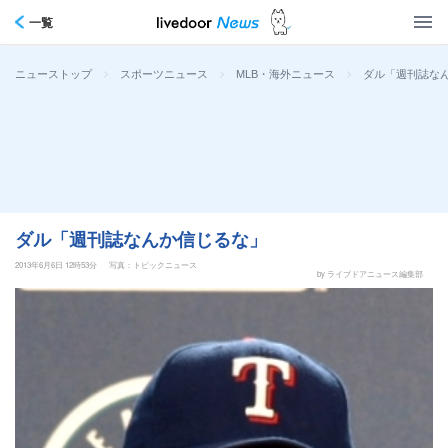
一覧
>
>
>
ダル「週刊誌な
ニューストップ
スポーツニュース
MLB・海外ニュース
ダル「週刊誌なんか信じるな」
2013年6月6日 12時53分
写真：トピックニュース
by ライブドアニュース編集部