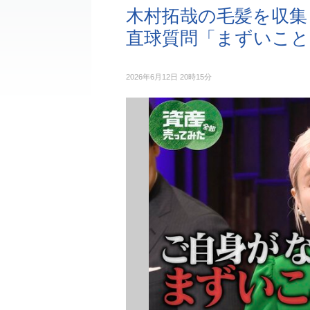
木村拓哉の毛髪を収
直球質問「まずいこと
2026年6月12日 20時15分