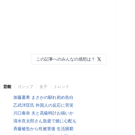
この記事へのみんなの感想は？
芸能
ゴシップ
女子
トレンド
加藤夏希 まさかの馴れ初め告白
乙武洋匡氏 外国人の反応に苦笑
川口春奈 夫と高級時計お揃いか
清水良太郎さん急逝で娘に心配も
斉藤被告から性被害後 生活困窮