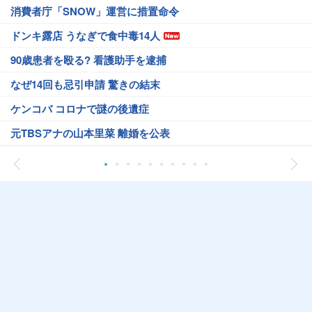
消費者庁「SNOW」運営に措置命令
ドンキ露店 うなぎで食中毒14人
90歳患者を殴る? 看護助手を逮捕
なぜ14回も忌引申請 驚きの結末
ケンコバ コロナで謎の後遺症
元TBSアナの山本里菜 離婚を公表