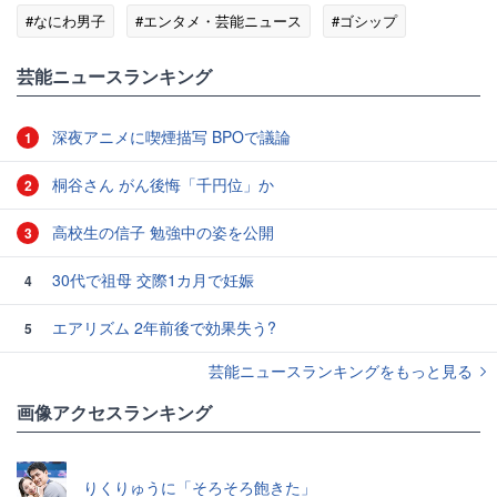
#なにわ男子
#エンタメ・芸能ニュース
#ゴシップ
芸能ニュースランキング
深夜アニメに喫煙描写 BPOで議論
1
桐谷さん がん後悔「千円位」か
2
高校生の信子 勉強中の姿を公開
3
30代で祖母 交際1カ月で妊娠
4
エアリズム 2年前後で効果失う?
5
芸能ニュースランキングをもっと見る
画像アクセスランキング
りくりゅうに「そろそろ飽きた」