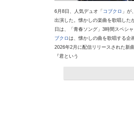
6月8日、人気デュオ「
コブクロ
」が
出演した。懐かしの楽曲を歌唱した
日は、「青春ソング」3時間スペシ
ブクロ
は、懐かしの曲を歌唱する企画
2026年2月に配信リリースされた新曲『St
『君という