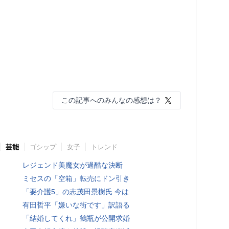
この記事へのみんなの感想は？
芸能
ゴシップ
女子
トレンド
レジェンド美魔女が過酷な決断
ミセスの「空箱」転売にドン引き
「要介護5」の志茂田景樹氏 今は
有田哲平「嫌いな街です」訳語る
「結婚してくれ」鶴瓶が公開求婚