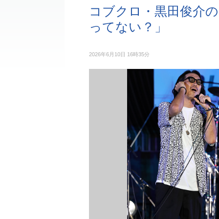
コブクロ・黒田俊介の
ってない？」
2026年6月10日 16時35分