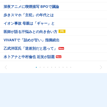
深夜アニメに喫煙描写 BPOで議論
歩きスマホ「主犯」の年代とは
イオン事故 母親は「ギャー」と
医師が語る汗悩みとの向き合い方
VIVANTで「詰めが甘い」指摘続出
乙武洋匡氏「逆差別だと思って」
水卜アナと中村倫也 近況が話題