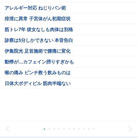
アレルギー対応 ねじりパン術
排泄に異常 子宮体がん初期症状
筋トレ7年 彼女なしも肉体は別格
診察は5分しかできない 本音告白
伊集院光 足首施術で腰痛に変化
動悸が…カフェイン摂りすぎかも
喉の痛み ピンチ救う飲みものは
日体大ボディビル 筋肉半端ない