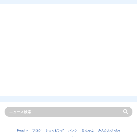
Peachy
ブログ
ショッピング
バンク
みんかぶ
みんかぶChoice