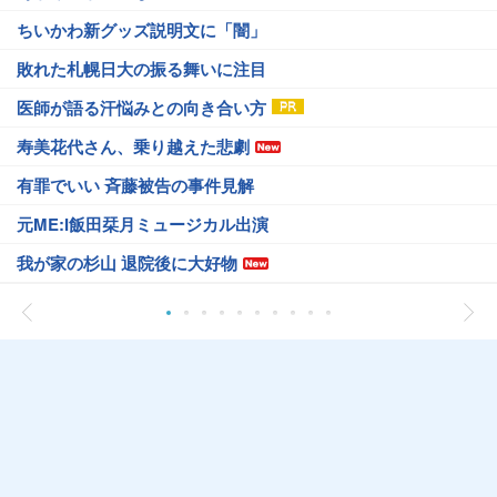
ちいかわ新グッズ説明文に「闇」
敗れた札幌日大の振る舞いに注目
医師が語る汗悩みとの向き合い方
寿美花代さん、乗り越えた悲劇
有罪でいい 斉藤被告の事件見解
元ME:I飯田栞月ミュージカル出演
我が家の杉山 退院後に大好物