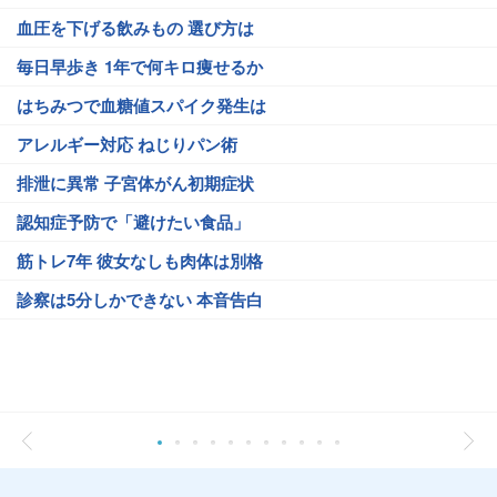
血圧を下げる飲みもの 選び方は
毎日早歩き 1年で何キロ痩せるか
はちみつで血糖値スパイク発生は
アレルギー対応 ねじりパン術
排泄に異常 子宮体がん初期症状
認知症予防で「避けたい食品」
筋トレ7年 彼女なしも肉体は別格
診察は5分しかできない 本音告白