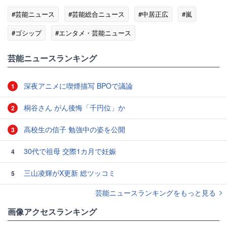
#芸能ニュース
#芸能総合ニュース
#中居正広
#嵐
#ゴシップ
#エンタメ・芸能ニュース
芸能ニュースランキング
深夜アニメに喫煙描写 BPOで議論
1
桐谷さん がん後悔「千円位」か
2
高校生の信子 勉強中の姿を公開
3
30代で祖母 交際1カ月で妊娠
4
三山凌輝がX更新 総ツッコミ
5
芸能ニュースランキングをもっと見る
画像アクセスランキング