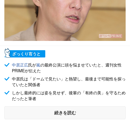
ざっくり言うと
中居正広
氏が
嵐
の最終公演に頭を悩ませていたと、週刊女性
PRIMEが伝えた
中居氏は「ドームで見たい」と熱望し、最後まで可能性を探っ
ていたと関係者
しかし最終的には姿を見せず、後輩の「有終の美」を守るため
だったと筆者
続きを読む