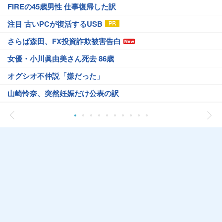
FIREの45歳男性 仕事復帰した訳
注目 古いPCが復活するUSB
さらば森田、FX投資詐欺被害告白
女優・小川眞由美さん死去 86歳
オグシオ不仲説「嫌だった」
山崎怜奈、突然妊娠だけ公表の訳