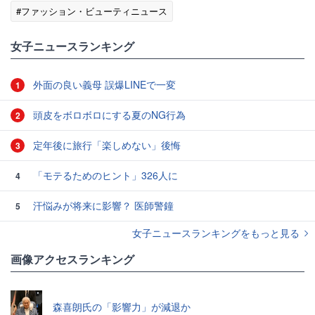
#ファッション・ビューティニュース
女子ニュースランキング
外面の良い義母 誤爆LINEで一変
1
頭皮をボロボロにする夏のNG行為
2
定年後に旅行「楽しめない」後悔
3
「モテるためのヒント」326人に
4
汗悩みが将来に影響？ 医師警鐘
5
女子ニュースランキングをもっと見る
画像アクセスランキング
森喜朗氏の「影響力」が減退か