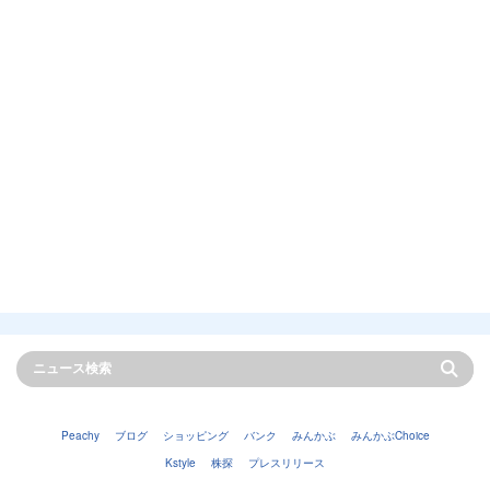
Peachy
ブログ
ショッピング
バンク
みんかぶ
みんかぶChoice
Kstyle
株探
プレスリリース