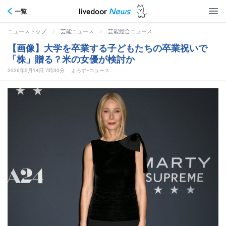
一覧
>
>
ニューストップ
芸能ニュース
芸能総合ニュース
【画像】大学を卒業する子どもたちの卒業祝いで
「株」贈る？米の女優が検討か
2026年5月14日 7時30分
よろず~ニュース