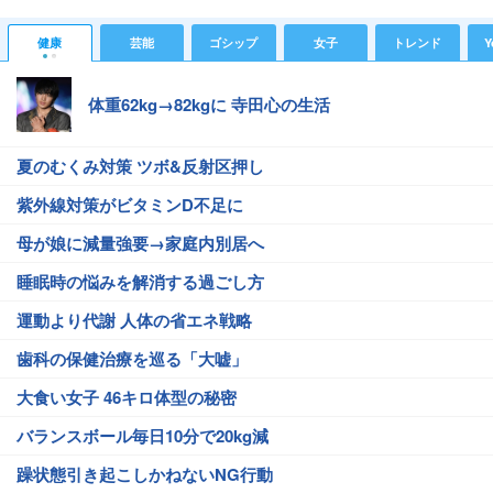
健康
芸能
ゴシップ
女子
トレンド
Y
体重62kg→82kgに 寺田心の生活
夏のむくみ対策 ツボ&反射区押し
紫外線対策がビタミンD不足に
母が娘に減量強要→家庭内別居へ
睡眠時の悩みを解消する過ごし方
運動より代謝 人体の省エネ戦略
歯科の保健治療を巡る「大嘘」
大食い女子 46キロ体型の秘密
バランスボール毎日10分で20kg減
躁状態引き起こしかねないNG行動