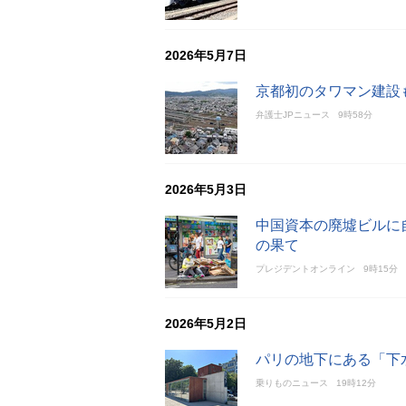
2026年5月7日
京都初のタワマン建設
弁護士JPニュース
9時58分
2026年5月3日
中国資本の廃墟ビルに
の果て
プレジデントオンライン
9時15分
2026年5月2日
パリの地下にある「下
乗りものニュース
19時12分