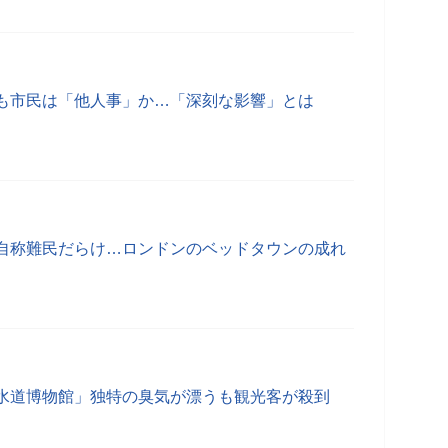
も市民は「他人事」か…「深刻な影響」とは
自称難民だらけ…ロンドンのベッドタウンの成れ
水道博物館」独特の臭気が漂うも観光客が殺到