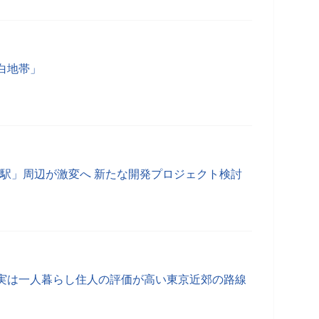
白地帯」
散駅」周辺が激変へ 新たな開発プロジェクト検討
実は一人暮らし住人の評価が高い東京近郊の路線