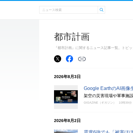
都市計画
『都市計画』に関するニュース記事一覧。トピッ
2026年8月3日
Google Earth
架空の災害現場や軍事施
GIGAZINE（ギガジン）
10時39分
2026年8月2日
震度6強でも「被害ほぼ