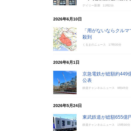
デイリー新潮
11時2分
2026年6月10日
「用がないならクルマ
殺到
くるまのニュース
17時30分
2026年6月1日
京急電鉄が総額約449
公表
鉄道チャンネルニュース
9時45分
2026年5月24日
東武鉄道が総額655億
鉄道チャンネルニュース
15時30分