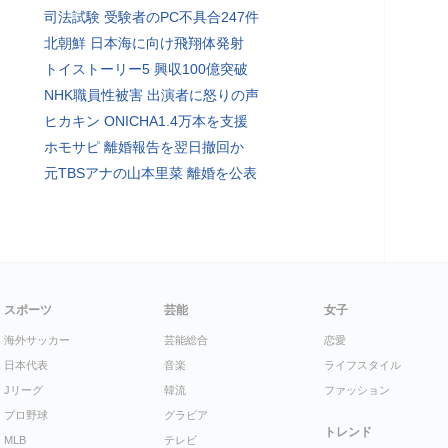
司法試験 受験者のPC不具合247件
北朝鮮 日本海に向け飛翔体発射
トイストーリー5 興収100億突破
NHK職員性被害 出演者に怒りの声
ヒカキン ONICHA1.4万本を支援
ホモサピ 離婚報告を翌日撤回か
元TBSアナの山本里菜 離婚を公表
スポーツ
芸能
女子
海外サッカー
芸能総合
恋愛
日本代表
音楽
ライフスタイル
Jリーグ
韓流
ファッション
プロ野球
グラビア
トレンド
MLB
テレビ