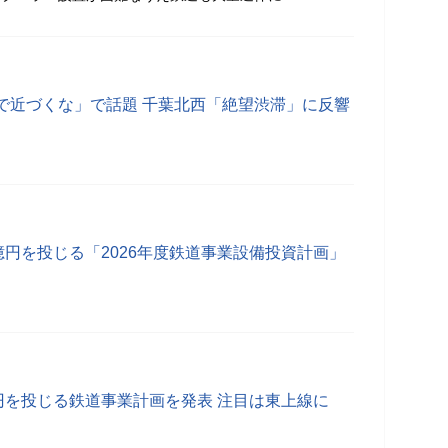
で近づくな」で話題 千葉北西「絶望渋滞」に反響
億円を投じる「2026年度鉄道事業設備投資計画」
円を投じる鉄道事業計画を発表 注目は東上線に