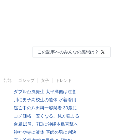
この記事へのみんなの感想は？
芸能
ゴシップ
女子
トレンド
ダブル台風発生 太平洋側は注意
川に男子高校生の遺体 水着着用
逃亡中の八田與一容疑者 30歳に
コメ価格「安くなる」見方強まる
台風13号、7日に沖縄本島直撃へ
神社や寺に液体 医師の男に判決