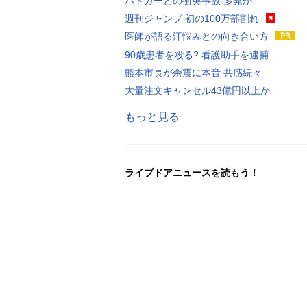
パトカーとの衝突事故 多発か
週刊ジャンプ 初の100万部割れ
医師が語る汗悩みとの向き合い方
90歳患者を殴る? 看護助手を逮捕
熊本市長が余震に本音 共感続々
大量注文キャンセル43億円以上か
もっと見る
ライブドアニュースを読もう！