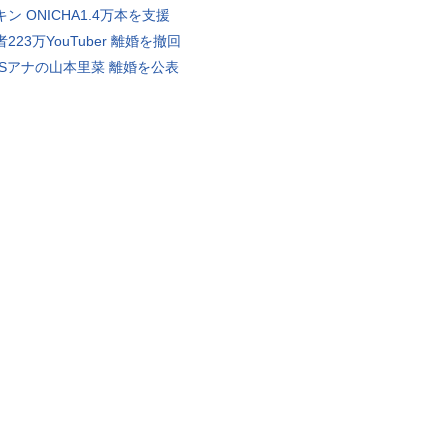
ン ONICHA1.4万本を支援
223万YouTuber 離婚を撤回
BSアナの山本里菜 離婚を公表