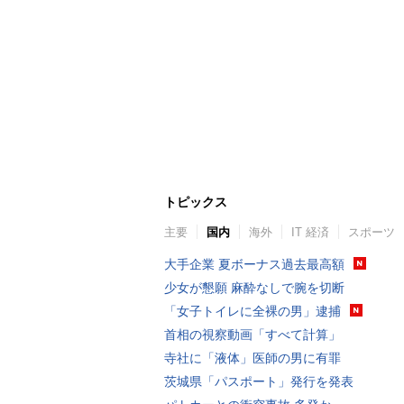
トピックス
主要
国内
海外
IT 経済
スポーツ
大手企業 夏ボーナス過去最高額
少女が懇願 麻酔なしで腕を切断
「女子トイレに全裸の男」逮捕
首相の視察動画「すべて計算」
寺社に「液体」医師の男に有罪
茨城県「パスポート」発行を発表