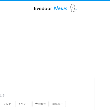
しさ
テレビ
イベント
大学教授
羽鳥慎一