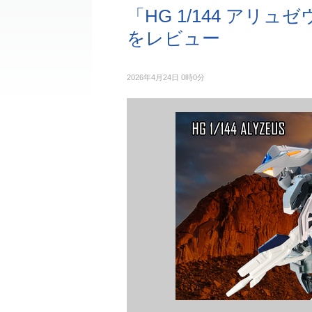
「HG 1/144 アリ
をレビュー
2026年4月24日 0時0分