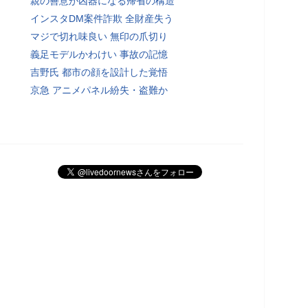
親の善意が凶器になる帰省の構造
インスタDM案件詐欺 全財産失う
マジで切れ味良い 無印の爪切り
義足モデルかわけい 事故の記憶
吉野氏 都市の顔を設計した覚悟
京急 アニメパネル紛失・盗難か