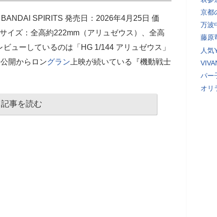
京都
ANDAI SPIRITS 発売日：2026年4月25日 価
万波
サイズ：全高約222mm（アリュゼウス）、全高
藤原
レビューしているのは「HG 1/144 アリュゼウス」
人気Y
場公開からロン
グラン
上映が続いている『機動戦士
VI
パー
オリ
記事を読む