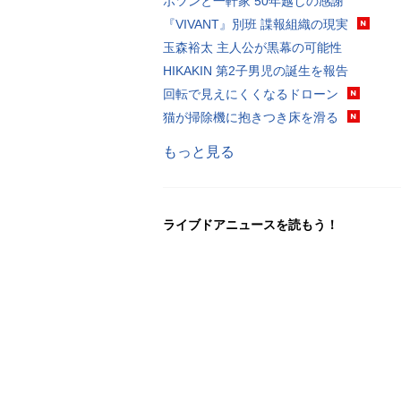
ポツンと一軒家 50年越しの感謝
『VIVANT』別班 諜報組織の現実
玉森裕太 主人公が黒幕の可能性
HIKAKIN 第2子男児の誕生を報告
回転で見えにくくなるドローン
猫が掃除機に抱きつき床を滑る
もっと見る
ライブドアニュースを読もう！