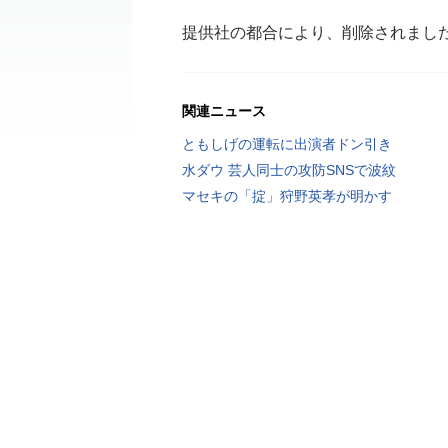
提供社の都合により、削除されまし
関連ニュース
ともしげの運転に出演者ドン引き
水ダウ 芸人同士の攻防SNSで波紋
マセキの「掟」狩野英孝が明かす