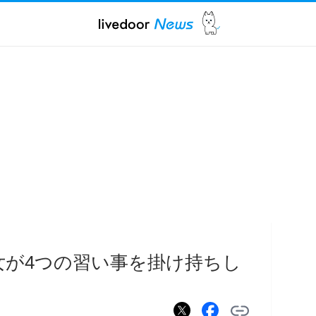
女が4つの習い事を掛け持ちし