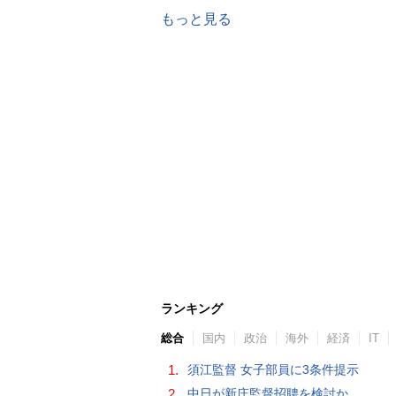
もっと見る
ランキング
総合
国内
政治
海外
経済
IT
1.
須江監督 女子部員に3条件提示
2.
中日が新庄監督招聘を検討か