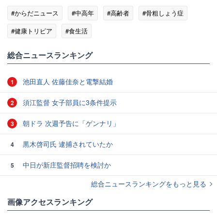
#からだニュース
#中高年
#高齢者
#骨粗しょう症
#健康トリビア
#食生活
総合ニュースランキング
池田直人 佐藤佳奈と電撃結婚
1
須江監督 女子部員に3条件提示
2
朝ドラ 次週予告に「ゲンナリ」
3
黒木啓司氏 逮捕されていたか
4
中日が新庄監督招聘を検討か
5
総合ニュースランキングをもっと見る
画像アクセスランキング