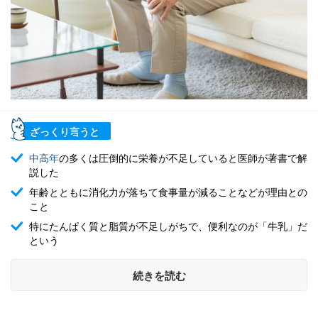
ざっくり言うと
中高年
の多くは圧倒的に栄養が不足していると医師が著書で解
説した
年齢とともに消化力が落ちて食事量が減ることなどが理由との
こと
特にたんぱく質と脂質が不足しがちで、便利なのが「牛乳」だ
という
続きを読む