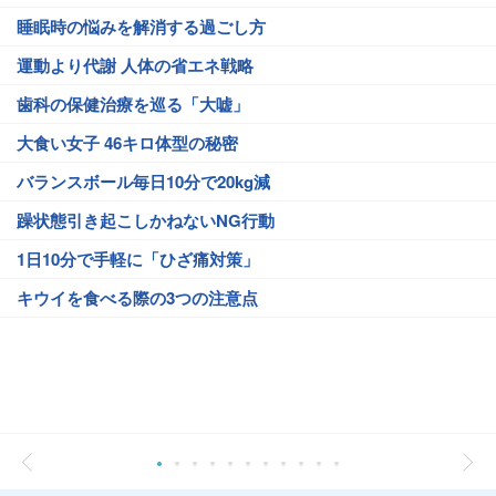
睡眠時の悩みを解消する過ごし方
運動より代謝 人体の省エネ戦略
歯科の保健治療を巡る「大嘘」
大食い女子 46キロ体型の秘密
バランスボール毎日10分で20kg減
躁状態引き起こしかねないNG行動
1日10分で手軽に「ひざ痛対策」
キウイを食べる際の3つの注意点