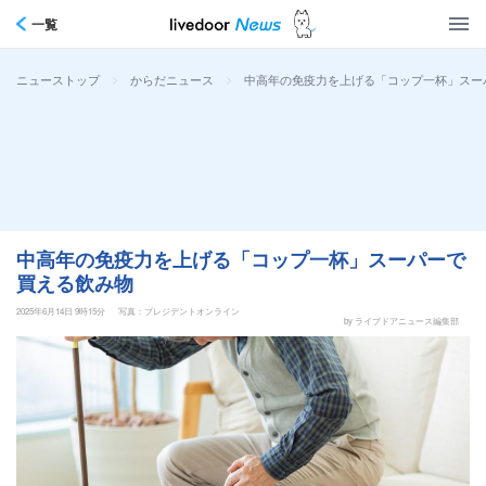
一覧
>
>
中高年の免疫力を上げる「コップ一杯」スー
ニューストップ
からだニュース
中高年の免疫力を上げる「コップ一杯」スーパーで
買える飲み物
2025年6月14日 9時15分
写真：プレジデントオンライン
by ライブドアニュース編集部