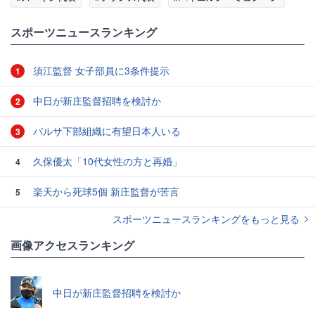
スポーツニュースランキング
須江監督 女子部員に3条件提示
1
中日が新庄監督招聘を検討か
2
バルサ下部組織に有望日本人いる
3
久保優太「10代女性の方と再婚」
4
楽天から死球5個 新庄監督が苦言
5
スポーツニュースランキングをもっと見る
画像アクセスランキング
中日が新庄監督招聘を検討か