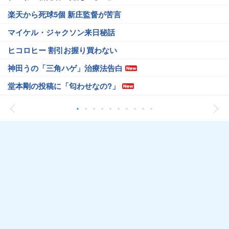
楽天から死球5個 新庄監督が苦言
マイケル・ジャクソン来日秘話
ヒコロヒー 割引お握り買わない
神田うの「三角ハゲ」治療法告白
堂本剛の投稿に「匂わせなの?」