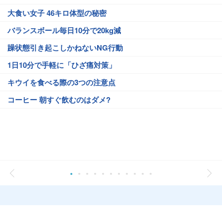
大食い女子 46キロ体型の秘密
バランスボール毎日10分で20kg減
躁状態引き起こしかねないNG行動
1日10分で手軽に「ひざ痛対策」
キウイを食べる際の3つの注意点
コーヒー 朝すぐ飲むのはダメ?