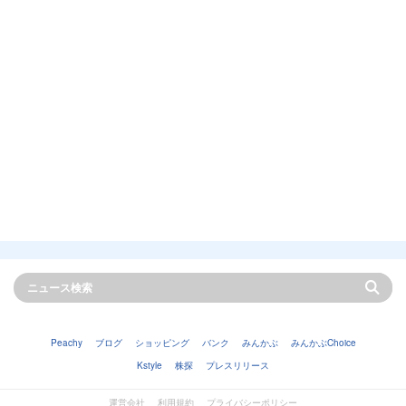
Peachy
ブログ
ショッピング
バンク
みんかぶ
みんかぶChoice
Kstyle
株探
プレスリリース
運営会社
利用規約
プライバシーポリシー