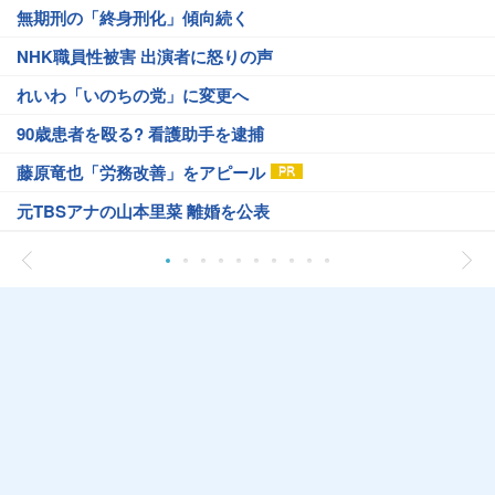
無期刑の「終身刑化」傾向続く
NHK職員性被害 出演者に怒りの声
れいわ「いのちの党」に変更へ
90歳患者を殴る? 看護助手を逮捕
藤原竜也「労務改善」をアピール
元TBSアナの山本里菜 離婚を公表