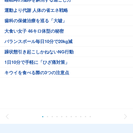
運動より代謝 人体の省エネ戦略
歯科の保健治療を巡る「大嘘」
大食い女子 46キロ体型の秘密
バランスボール毎日10分で20kg減
躁状態引き起こしかねないNG行動
1日10分で手軽に「ひざ痛対策」
キウイを食べる際の3つの注意点