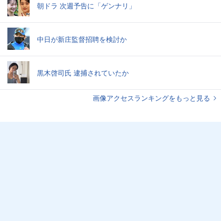
朝ドラ 次週予告に「ゲンナリ」
中日が新庄監督招聘を検討か
黒木啓司氏 逮捕されていたか
画像アクセスランキングをもっと見る