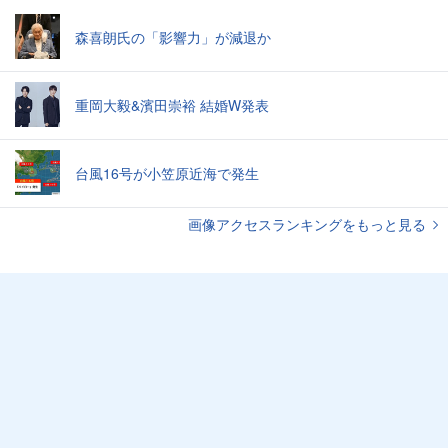
森喜朗氏の「影響力」が減退か
重岡大毅&濱田崇裕 結婚W発表
台風16号が小笠原近海で発生
画像アクセスランキングをもっと見る