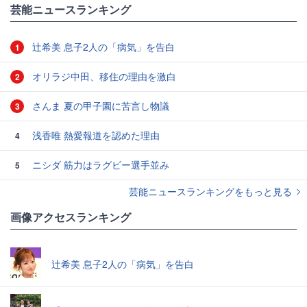
#8.6秒バズーカー
芸能ニュースランキング
辻希美 息子2人の「病気」を告白
1
オリラジ中田、移住の理由を激白
2
さんま 夏の甲子園に苦言し物議
3
浅香唯 熱愛報道を認めた理由
4
ニシダ 筋力はラグビー選手並み
5
芸能ニュースランキングをもっと見る
画像アクセスランキング
辻希美 息子2人の「病気」を告白