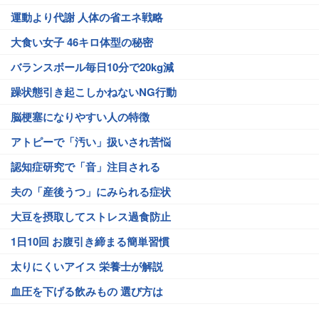
運動より代謝 人体の省エネ戦略
大食い女子 46キロ体型の秘密
バランスボール毎日10分で20kg減
躁状態引き起こしかねないNG行動
脳梗塞になりやすい人の特徴
アトピーで「汚い」扱いされ苦悩
認知症研究で「音」注目される
夫の「産後うつ」にみられる症状
大豆を摂取してストレス過食防止
1日10回 お腹引き締まる簡単習慣
太りにくいアイス 栄養士が解説
血圧を下げる飲みもの 選び方は