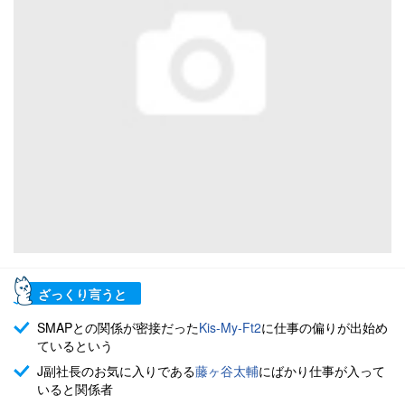
ざっくり言うと
SMAPとの関係が密接だった
Kis-My-Ft2
に仕事の偏りが出始め
ているという
J副社長のお気に入りである
藤ヶ谷太輔
にばかり仕事が入って
いると関係者