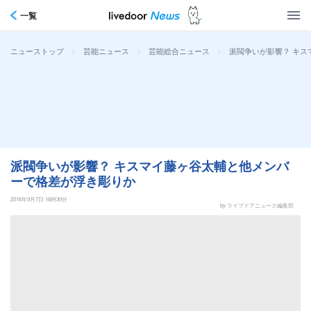
一覧
>
>
>
派閥争いが影響？ キ
ニューストップ
芸能ニュース
芸能総合ニュース
派閥争いが影響？ キスマイ藤ヶ谷太輔と他メンバ
ーで格差が浮き彫りか
2016年9月7日 16時30分
by ライブドアニュース編集部