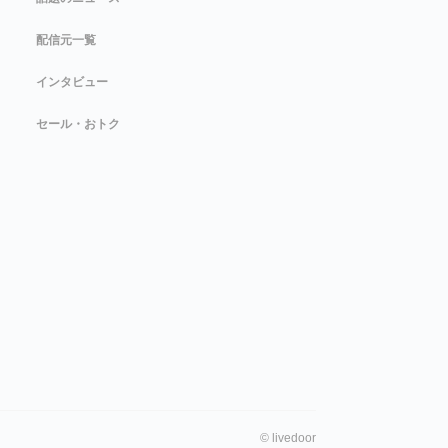
配信元一覧
インタビュー
セール・おトク
©
livedoor