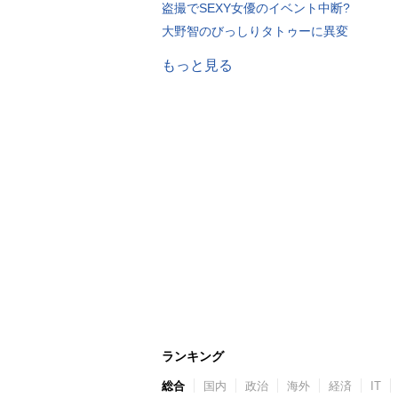
盗撮でSEXY女優のイベント中断?
大野智のびっしりタトゥーに異変
もっと見る
ランキング
総合
国内
政治
海外
経済
IT