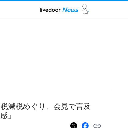
費税減税めぐり、会見で言及
感」