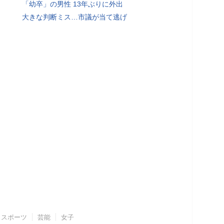
「幼卒」の男性 13年ぶりに外出
大きな判断ミス…市議が当て逃げ
スポーツ
芸能
女子