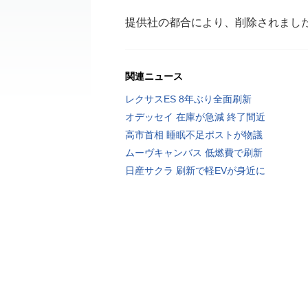
提供社の都合により、削除されまし
関連ニュース
レクサスES 8年ぶり全面刷新
オデッセイ 在庫が急減 終了間近
高市首相 睡眠不足ポストが物議
ムーヴキャンバス 低燃費で刷新
日産サクラ 刷新で軽EVが身近に