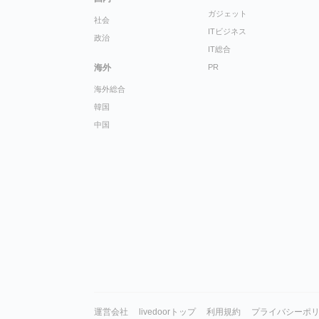
ガジェット
社会
ITビジネス
政治
IT総合
海外
PR
海外総合
韓国
中国
運営会社
livedoorトップ
利用規約
プライバシーポ