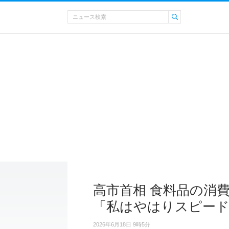
高市首相 食料品の消
「私はやはりスピード
2026年6月18日 9時5分