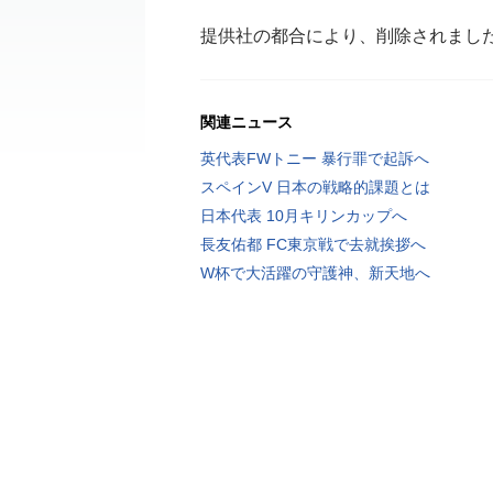
提供社の都合により、削除されまし
関連ニュース
英代表FWトニー 暴行罪で起訴へ
スペインV 日本の戦略的課題とは
日本代表 10月キリンカップへ
長友佑都 FC東京戦で去就挨拶へ
W杯で大活躍の守護神、新天地へ