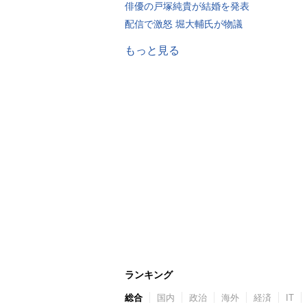
俳優の戸塚純貴が結婚を発表
配信で激怒 堀大輔氏が物議
もっと見る
ランキング
総合
国内
政治
海外
経済
IT