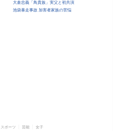
大倉忠義「鳥貴族」実父と初共演
池袋暴走事故 加害者家族の苦悩
スポーツ
芸能
女子