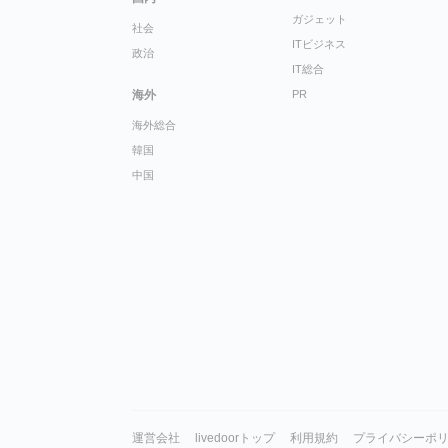
ガジェット
社会
ITビジネス
政治
IT総合
海外
PR
海外総合
韓国
中国
運営会社
livedoorトップ
利用規約
プライバシーポ