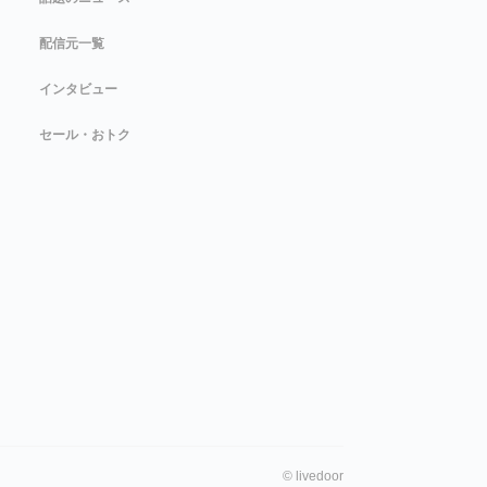
配信元一覧
インタビュー
セール・おトク
©
livedoor