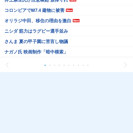
コロンビアでM7.4 建物に被害
オリラジ中田、移住の理由を激白
ニシダ 筋力はラグビー選手並み
さんま 夏の甲子園に苦言し物議
ナガノ氏 映画制作「暗中模索」