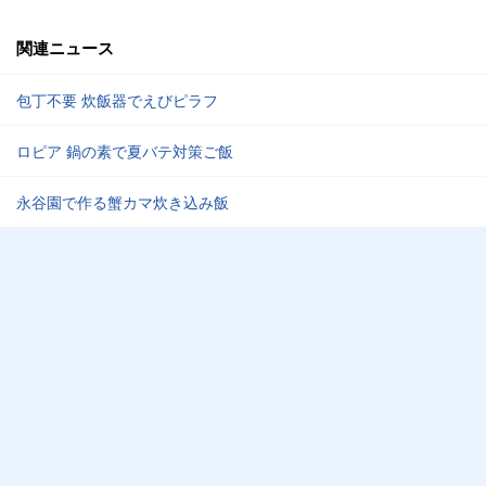
関連ニュース
包丁不要 炊飯器でえびピラフ
ロピア 鍋の素で夏バテ対策ご飯
永谷園で作る蟹カマ炊き込み飯