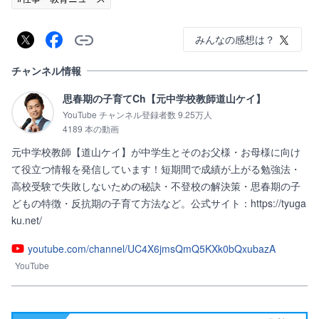
みんなの感想は？
チャンネル情報
思春期の子育てCh【元中学校教師道山ケイ】
YouTube チャンネル登録者数 9.25万人
4189 本の動画
元中学校教師【道山ケイ】が中学生とそのお父様・お母様に向け
て役立つ情報を発信しています！短期間で成績が上がる勉強法・
高校受験で失敗しないための秘訣・不登校の解決策・思春期の子
どもの特徴・反抗期の子育て方法など。公式サイト：https://tyuga
ku.net/
youtube.com/channel/UC4X6jmsQmQ5KXk0bQxubazA
YouTube