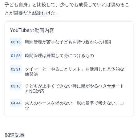
子ども自身」と比較して、少しでも成長していれば褒めるこ
とが重要だと結論付けた。
YouTubeの動画内容
時間管理が苦手な子どもを持つ親からの相談
00:16
時間管理は練習して身につけるもの
01:53
タイマーと「やることリスト」を活用した具体的な
02:21
練習法
子どもが上手くできない時に親がやるべきサポート
03:18
とNG対応
大人のペースを求めない「親の基準で考えない」コ
04:44
ツ
関連記事