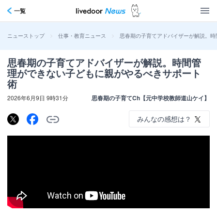
一覧
>
>
思春期の子育てアドバイザーが解説。時
ニューストップ
仕事・教育ニュース
思春期の子育てアドバイザーが解説。時間管
理ができない子どもに親がやるべきサポート
術
2026年6月9日 9時31分
思春期の子育てCh【元中学校教師道山ケイ】
みんなの感想は？