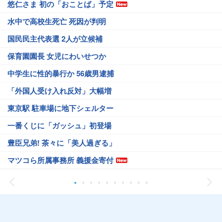
悠仁さま 初の「おことば」予定
水中で高校生死亡 死因が判明
国民民主代表選 2人が立候補
保育園園長 女児にわいせつか
中学生に性的暴行か 56歳男逮捕
「外国人受け入れ反対」大幅増
東京駅 駐車場に地下シェルター
一番くじに「ガッシュ」初登場
豊臣兄弟! 茶々に「美人過ぎる」
マツコら所属事務所 義援金寄付