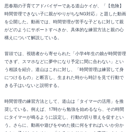
思春期の子育てアドバイザーである道山ケイが、「【危険】
時間管理できない子に親がやりがちなNG対応」と題した動画
を公開した。動画では、時間管理が苦手な子どもに対して親
がどのようにサポートすべきか、具体的な練習方法と親の心
構えについて解説している。
冒頭では、視聴者から寄せられた「小学4年生の娘が時間管理
できず、スマホなどに夢中になり予定に間に合わない」とい
う相談を紹介。道山はこれに対し、「時間管理は練習して身
につけるもの」と断言し、生まれた時から時計を見て行動で
きる子はいないと説明する。
時間管理の練習方法として、道山は「タイマーの活用」を推
奨している。例えば、17時から勉強を始めるなら、その時間
にタイマーが鳴るように設定し、行動の切り替えを促すとい
う。さらに、動画や遊びをやめた後に何をすればいいか分か