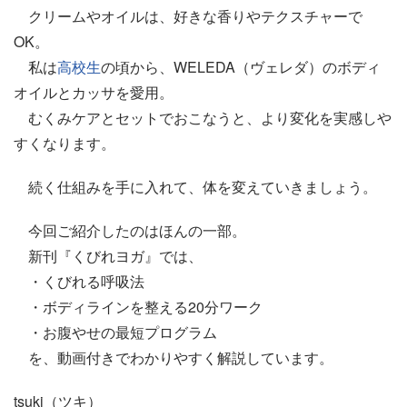
クリームやオイルは、好きな香りやテクスチャーで
OK。
私は
高校生
の頃から、WELEDA（ヴェレダ）のボディ
オイルとカッサを愛用。
むくみケアとセットでおこなうと、より変化を実感しや
すくなります。
続く仕組みを手に入れて、体を変えていきましょう。
今回ご紹介したのはほんの一部。
新刊『くびれヨガ』では、
・くびれる呼吸法
・ボディラインを整える20分ワーク
・お腹やせの最短プログラム
を、動画付きでわかりやすく解説しています。
tsuki（ツキ）