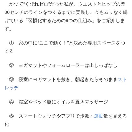
かつて“くびれゼロ”だった私が、ウエストとヒップの差
30センチのラインをつくるまでに実践し、今もムリなく続
けている「習慣化するための9つの仕組み」をご紹介しま
す。
① 家の中に“ここで動く！”と決めた専用スペースをつ
くる
② ヨガマットやフォームローラーは出しっぱなし
③ 寝室にヨガマットを敷き、朝起きたらそのまま
スト
レッチ
④ 浴室やベッド脇にオイルを置きマッサージ
⑤ スマートウォッチやアプリで歩数・
運動
量を見える
化