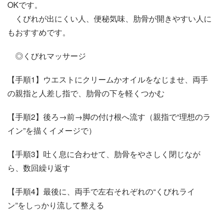
OKです。
くびれが出にくい人、便秘気味、肋骨が開きやすい人に
もおすすめです。
◎くびれマッサージ
【手順1】ウエストにクリームかオイルをなじませ、両手
の親指と人差し指で、肋骨の下を軽くつかむ
【手順2】後ろ→前→脚の付け根へ流す（親指で“理想のラ
イン”を描くイメージで）
【手順3】吐く息に合わせて、肋骨をやさしく閉じなが
ら、数回繰り返す
【手順4】最後に、両手で左右それぞれの“くびれライ
ン”をしっかり流して整える