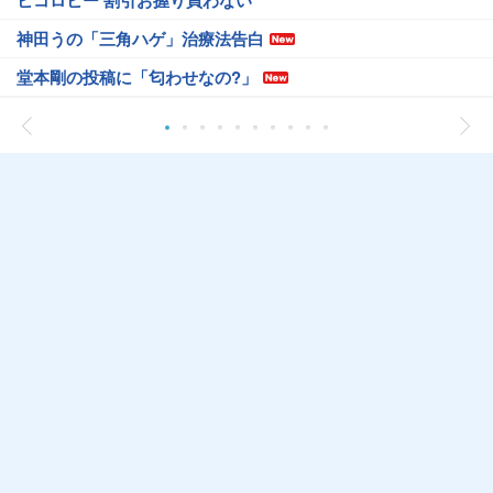
ヒコロヒー 割引お握り買わない
神田うの「三角ハゲ」治療法告白
堂本剛の投稿に「匂わせなの?」