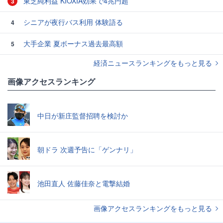
東芝純利益 KIOXIA効果で4兆円超
3
シニアが夜行バス利用 体験語る
4
大手企業 夏ボーナス過去最高額
5
経済ニュースランキングをもっと見る
画像アクセスランキング
中日が新庄監督招聘を検討か
朝ドラ 次週予告に「ゲンナリ」
池田直人 佐藤佳奈と電撃結婚
画像アクセスランキングをもっと見る