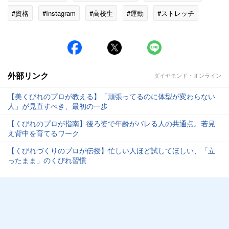
#資格
#Instagram
#高校生
#運動
#ストレッチ
#イベント
外部リンク
ダイヤモンド・オンライン
【美くびれのプロが教える】「頑張ってるのに体型が変わらない
人」が見直すべき、最初の一歩
【くびれのプロが指南】後ろ姿で年齢がバレる人の共通点。若見
え背中を育てるワーク
【くびれづくりのプロが伝授】忙しい人ほど試してほしい、「立
ったまま」のくびれ習慣