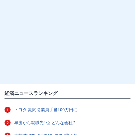
経済ニュースランキング
トヨタ 期間従業員手当100万円に
1
早慶から就職先1位 どんな会社?
2