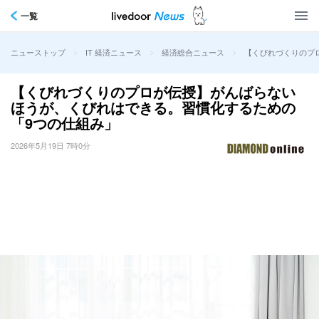
一覧
>
>
>
【くびれづくりのプ
ニューストップ
IT 経済ニュース
経済総合ニュース
【くびれづくりのプロが伝授】がんばらない
ほうが、くびれはできる。習慣化するための
「9つの仕組み」
2026年5月19日 7時0分