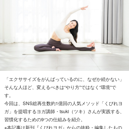
「エクササイズをがんばっているのに、なぜか続かない」
そんな人ほど、変えるべきは“やり方”ではなく“環境”で
す。
今回は、SNS総再生数約1億回の人気メソッド「くびれヨ
ガ」を提唱するヨガ講師・tsuki（ツキ）さんが実践する、
習慣化するための9つの仕組みを紹介。
※本記事は新刊『くびれヨガ』からの抜粋・編集したもの