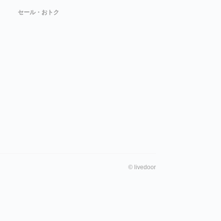
セール・おトク
©
livedoor