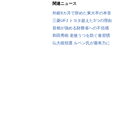
関連ニュース
外銀9カ月で辞めた東大卒の本音
三菱UFJ トヨタ超えた3つの理由
首相が強める財務省への不信感
和田秀樹 老後うつを防ぐ食習慣
仏大統領選 ルペン氏が最有力に