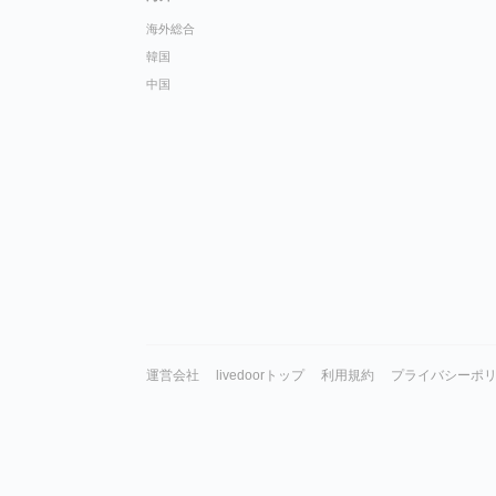
海外総合
韓国
中国
運営会社
livedoorトップ
利用規約
プライバシーポ