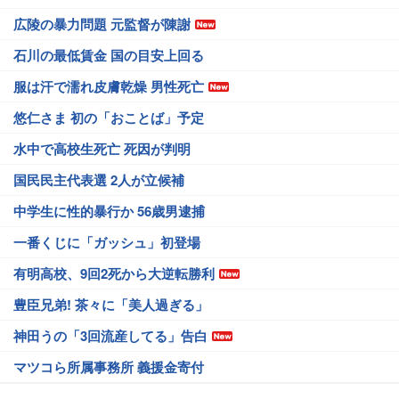
広陵の暴力問題 元監督が陳謝
石川の最低賃金 国の目安上回る
服は汗で濡れ皮膚乾燥 男性死亡
悠仁さま 初の「おことば」予定
水中で高校生死亡 死因が判明
国民民主代表選 2人が立候補
中学生に性的暴行か 56歳男逮捕
一番くじに「ガッシュ」初登場
有明高校、9回2死から大逆転勝利
豊臣兄弟! 茶々に「美人過ぎる」
神田うの「3回流産してる」告白
マツコら所属事務所 義援金寄付