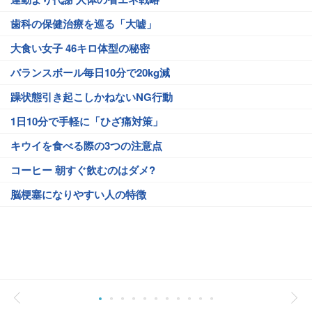
歯科の保健治療を巡る「大嘘」
大食い女子 46キロ体型の秘密
バランスボール毎日10分で20kg減
躁状態引き起こしかねないNG行動
1日10分で手軽に「ひざ痛対策」
キウイを食べる際の3つの注意点
コーヒー 朝すぐ飲むのはダメ?
脳梗塞になりやすい人の特徴