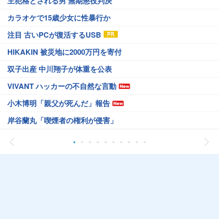
主犯格とされる男 無期懲役判決
カラオケで15歳少女に性暴行か
注目 古いPCが復活するUSB
HIKAKIN 被災地に2000万円を寄付
双子出産 中川翔子が体重を公表
VIVANT ハッカーの不自然な言動
小木博明「親父が死んだ」報告
岸谷蘭丸「喫煙者の権利が侵害」