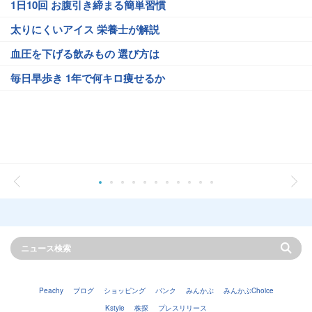
1日10回 お腹引き締まる簡単習慣
太りにくいアイス 栄養士が解説
血圧を下げる飲みもの 選び方は
毎日早歩き 1年で何キロ痩せるか
Peachy
ブログ
ショッピング
バンク
みんかぶ
みんかぶChoice
Kstyle
株探
プレスリリース