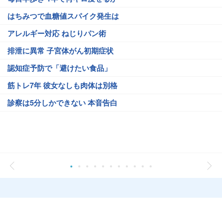
はちみつで血糖値スパイク発生は
アレルギー対応 ねじりパン術
排泄に異常 子宮体がん初期症状
認知症予防で「避けたい食品」
筋トレ7年 彼女なしも肉体は別格
診察は5分しかできない 本音告白