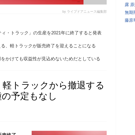
露 
by ライブドアニュース編集部
無期
藤原
クティ・トラック」の生産を2021年に終了すると発表
える、軽トラックが販売終了を迎えることになる
用をかけても収益性が見込めないためだとしている
、軽トラックから撤退する
種の予定もなし