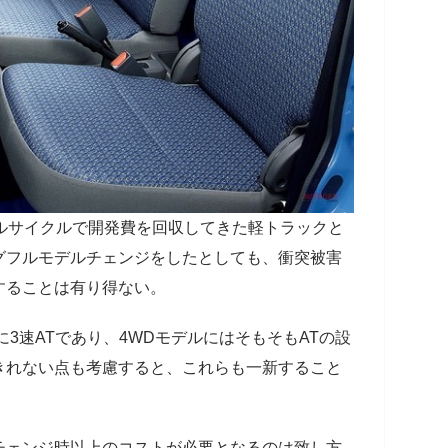
ルサイクルで開発費を回収してきた軽トラックと
グフルモデルチェンジをしたとしても、衝突被害
することは有り得ない。
3速ATであり、4WDモデルにはそもそもATの設
きれない点も考慮すると、これらも一新すること
チェンジ時以上のコストが必要となるのは致し方