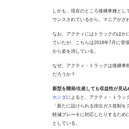
しかも、現在のところ後継車種とし
ウンスされているから、マニアがざ
なお、アクティにはトラックのほか
ていたが、こちらは2018年7月に登
から姿を消している。
なぜ、アクティ・トラックは後継車
だろうか？
新型を開発/生産しても収益性が見込
ホンダ
によると、アクティ・トラッ
「新たに設けられる排出ガス規制を
軽減ブレーキに対応したりするため
としている。