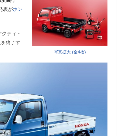
販売終了
発表が
ホン
アクティ・
産を終了す
写真拡大 (全4枚)