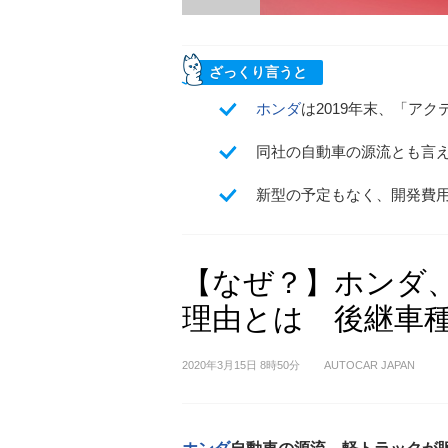
ざっくり言うと
ホンダ
は2019年末、「ア
同社の自動車の源流とも言
新型の予定もなく、開発費
【なぜ？】ホンダ
理由とは 後継車
2020年3月15日 8時50分
AUTOCAR JAPAN