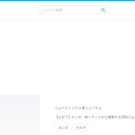
ニューストップ
車ニュース
>
>
【なぜ？】ホンダ、軽トラックから撤退する理由とは
ホンダ
クルマ