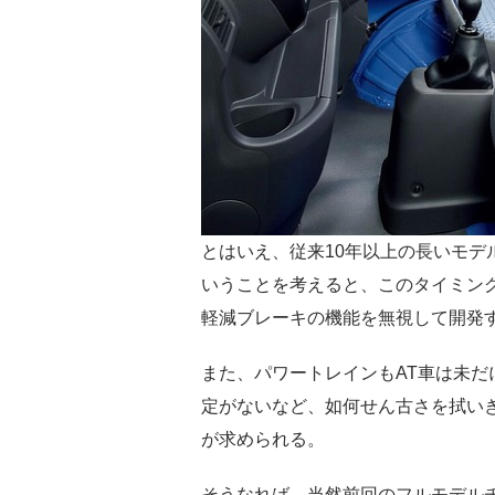
とはいえ、従来10年以上の長いモデ
いうことを考えると、このタイミン
軽減ブレーキの機能を無視して開発
また、パワートレインもAT車は未だに
定がないなど、如何せん古さを拭い
が求められる。
そうなれば、当然前回のフルモデル