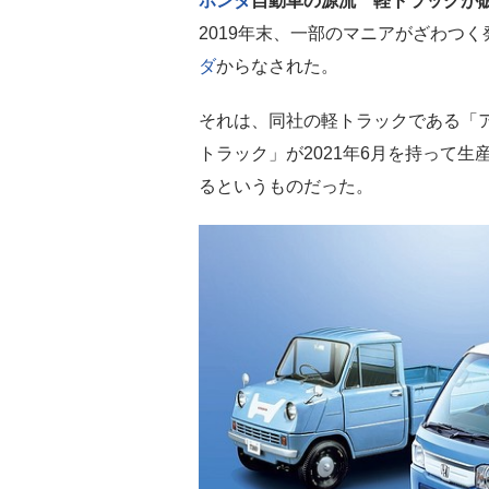
ホンダ
自動車の源流 軽トラックが
2019年末、一部のマニアがざわつく
ダ
からなされた。
それは、同社の軽トラックである「
トラック」が2021年6月を持って生
るというものだった。