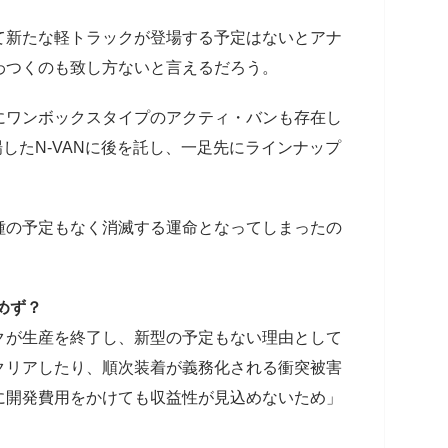
て新たな軽トラックが登場する予定はないとアナ
わつくのも致し方ないと言えるだろう。
にワンボックスタイプのアクティ・バンも存在し
場したN-VANに後を託し、一足先にラインナップ
種の予定もなく消滅する運命となってしまったの
めず？
クが生産を終了し、新型の予定もない理由として
クリアしたり、順次装着が義務化される衝突被害
に開発費用をかけても収益性が見込めないため」