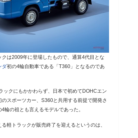
クは2009年に登場したもので、通算4代目とな
ンダ
初の4輪自動車である「T360」となるのであ
ラックにもかかわらず、日本で初めてDOHCエン
のスポーツカー、S360と共用する前提で開発さ
の4輪の祖とも言えるモデルであった。
える軽トラックが販売終了を迎えるというのは、
。