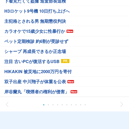
下着見たくて盗撮 巡査部長送検
H3ロケット9号機 10日打ち上げへ
主犯格とされる男 無期懲役判決
カラオケで15歳少女に性暴行か
ペット定期検診 約6割が受診せず
シャープ 再成長できるか正念場
注目 古いPCが復活するUSB
HIKAKIN 被災地に2000万円を寄付
双子出産 中川翔子が体重を公表
岸谷蘭丸「喫煙者の権利が侵害」