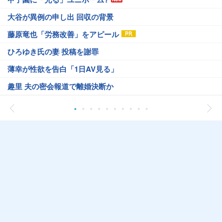
大谷が異例の申し出 回収の背景
藤原竜也「労務改善」をアピール
ひろゆき氏の妻 投稿を謝罪
薄幸が性欲を告白「1日AV見る」
趣里 夫の密会報道で離婚決断か