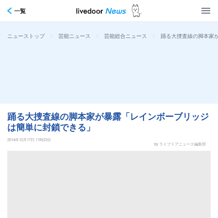
一覧
>
>
>
踊る大捜査線の脚本家
ニューストップ
芸能ニュース
芸能総合ニュース
踊る大捜査線の脚本家が暴露「レインボーブリッジ
は簡単に封鎖できる」
2014年12月17日 11時23分
by ライブドアニュース編集部