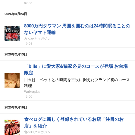
07:00
2026年4月23日
8000万円タワマン 周囲を囲むのは24時間眠ることの
ないヤマト運輸
みんかぶマガジン
10:04
2026年2月13日
「bills」に愛犬家&猫家必見のコースが登場 お台場
限定
目玉は、ペットとの時間を主役に据えたブランド初のコース
料理
Walkerplus
13:00
2025年9月16日
食べログに新しく登録されているお店「注目のお
店」を紹介
食べログマガジン