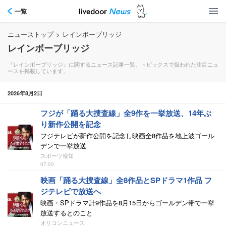
一覧
ニューストップ
>
レインボーブリッジ
レインボーブリッジ
『レインボーブリッジ』に関するニュース記事一覧。トピックスで扱われた注目ニュ
ースを掲載しています。
2026年8月2日
フジが「踊る大捜査線」全9作を一挙放送、14年ぶ
り新作公開を記念
フジテレビが新作公開を記念し映画全8作品を地上波ゴール
デンで一挙放送
スポーツ報知
07:00
映画「踊る大捜査線」全8作品とSPドラマ1作品 フ
ジテレビで放送へ
映画・SPドラマ計9作品を8月15日からゴールデン帯で一挙
放送するとのこと
オリコンニュース