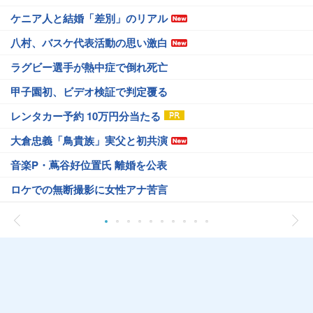
ケニア人と結婚「差別」のリアル
八村、バスケ代表活動の思い激白
ラグビー選手が熱中症で倒れ死亡
甲子園初、ビデオ検証で判定覆る
レンタカー予約 10万円分当たる
大倉忠義「鳥貴族」実父と初共演
音楽P・蔦谷好位置氏 離婚を公表
ロケでの無断撮影に女性アナ苦言