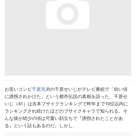
お笑いコンビ
千原兄弟
の千原せいじがテレビ番組で「幼い頃
に誘拐されかけた」という都市伝説の真相を語った。千原せ
いじ（41）は吉本ブサイクランキングで昨年まで10位以内に
ランキングされ続けたほどのブサイクキャラで知られる。そ
んな彼が幼少の頃は可愛い顔立ちで『誘拐されたことがあ
る』という話もあるのだ。しかし、