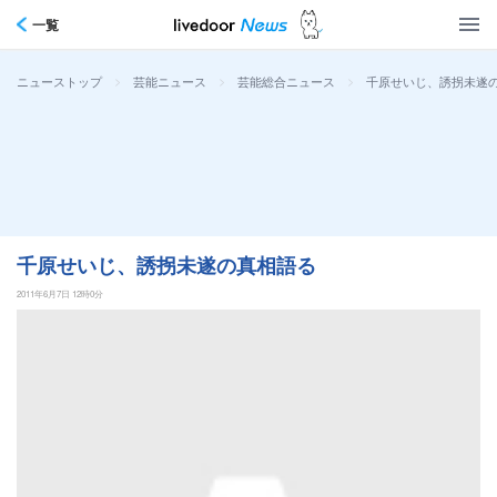
一覧
>
>
>
千原せいじ、誘拐未遂
ニューストップ
芸能ニュース
芸能総合ニュース
千原せいじ、誘拐未遂の真相語る
2011年6月7日 12時0分