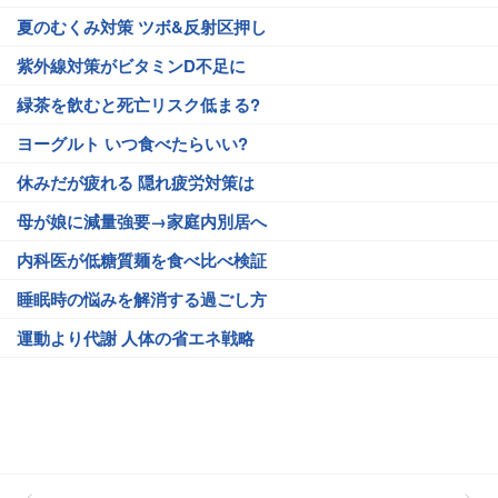
夏のむくみ対策 ツボ&反射区押し
紫外線対策がビタミンD不足に
緑茶を飲むと死亡リスク低まる?
ヨーグルト いつ食べたらいい?
休みだが疲れる 隠れ疲労対策は
母が娘に減量強要→家庭内別居へ
内科医が低糖質麺を食べ比べ検証
睡眠時の悩みを解消する過ごし方
運動より代謝 人体の省エネ戦略