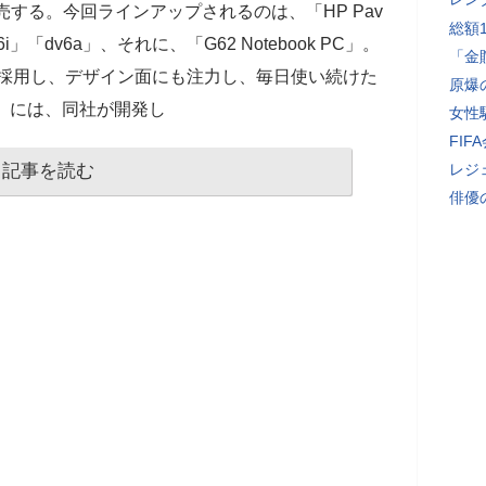
売する。今回ラインアップされるのは、「HP Pav
総額
「dv6i」「dv6a」、それに、「G62 Notebook PC」。
「金
bit版を採用し、デザイン面にも注力し、毎日使い続けた
原爆
p」には、同社が開発し
女性
FI
記事を読む
レジ
俳優