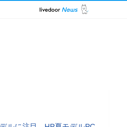
デルに注目 HP夏モデルPC