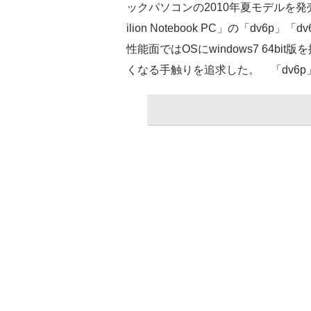
ックパソコンの2010年夏モデルを発
ilion Notebook PC」の「dv6p」
性能面ではOSにwindows7 64
くなる手触りを追求した。 「dv6