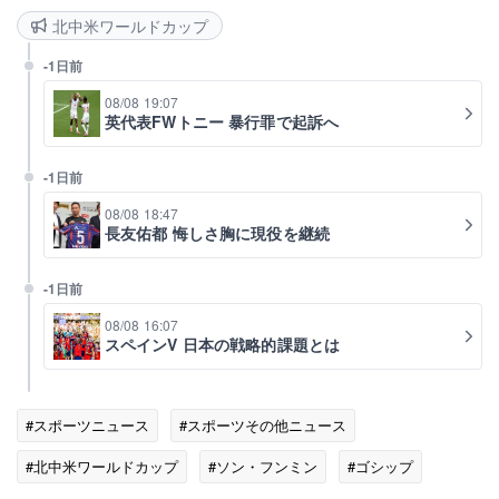
北中米ワールドカップ
-1日前
08/08 19:07
英代表FWトニー 暴行罪で起訴へ
-1日前
08/08 18:47
長友佑都 悔しさ胸に現役を継続
-1日前
08/08 16:07
スペインV 日本の戦略的課題とは
#スポーツニュース
#スポーツその他ニュース
#北中米ワールドカップ
#ソン・フンミン
#ゴシップ