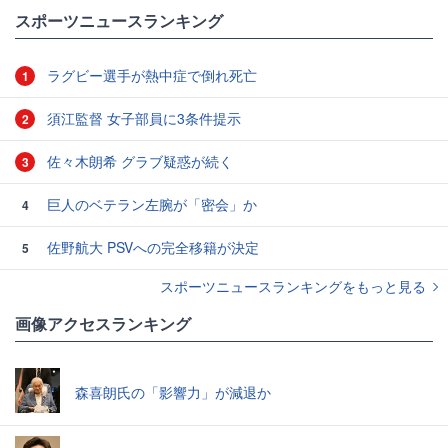
#サッカー韓国代表
スポーツニュースランキング
ラグビー選手が熱中症で倒れ死亡
1
須江監督 女子部員に3条件提示
2
佐々木朗希 グラブ疑惑が続く
3
巨人のベテラン左腕が「密会」か
4
佐野航大 PSVへの完全移籍が決定
5
スポーツニュースランキングをもっと見る
画像アクセスランキング
森喜朗氏の「影響力」が減退か