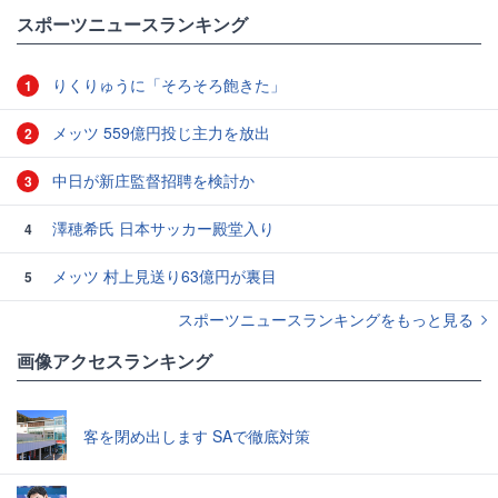
#スポーツ選手の不祥事・トラブル
スポーツニュースランキング
りくりゅうに「そろそろ飽きた」
1
メッツ 559億円投じ主力を放出
2
中日が新庄監督招聘を検討か
3
澤穂希氏 日本サッカー殿堂入り
4
メッツ 村上見送り63億円が裏目
5
スポーツニュースランキングをもっと見る
画像アクセスランキング
客を閉め出します SAで徹底対策