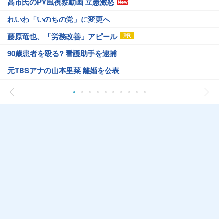
高市氏のPV風視察動画 立憲激怒
れいわ「いのちの党」に変更へ
藤原竜也、「労務改善」アピール
90歳患者を殴る? 看護助手を逮捕
元TBSアナの山本里菜 離婚を公表