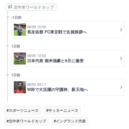
北中米ワールドカップ
-1日前
08/06 15:03
長友佑都 FC東京戦で去就挨拶へ
1日前
08/05 10:02
日本代表 南米強豪と9月に激突
1日前
08/05 09:11
W杯で大活躍の守護神、新天地へ
#スポーツニュース
#サッカーニュース
#北中米ワールドカップ
#イングランド代表