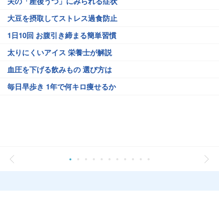
夫の「産後うつ」にみられる症状
大豆を摂取してストレス過食防止
1日10回 お腹引き締まる簡単習慣
太りにくいアイス 栄養士が解説
血圧を下げる飲みもの 選び方は
毎日早歩き 1年で何キロ痩せるか