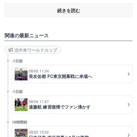
続きを読む
関連の最新ニュース
北中米ワールドカップ
-1日前
08/06 11:34
長友佑都 FC東京開幕戦に来場へ
-1日前
08/06 11:47
遠藤航 練習復帰でファン沸かす
18時間前
08/05 10:02