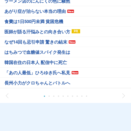
ラーメン店のにんにくの色に騒然
あがり症が治らない本当の理由
食費は1日500円未満 貧困危機
医師が語る汗悩みとの向き合い方
なぜ14回も忌引申請 驚きの結末
はちみつで血糖値スパイク発生は
韓国在住の日本人 配信中に死亡
「あの人最低」ひろゆき氏へ私見
長州小力がクロちゃんとバトルへ