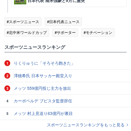
日本代表 南米強豪と9月に激突
#スポーツニュース
#日本代表ニュース
#北中米ワールドカップ
#サポーター
#モチベーション
#ワールドカップ
スポーツニュースランキング
りくりゅうに「そろそろ飽きた」
1
澤穂希氏 日本サッカー殿堂入り
2
メッツ 559億円投じ主力を放出
3
カーボベルデ ブビスタ監督辞任
4
メッツ 村上見送り63億円が裏目
5
スポーツニュースランキングをもっと見る