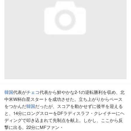
韓国
代表が
チェコ
代表から鮮やかな2-1の逆転勝利を収め、北
中米W杯白星スタートを成功させた。立ち上がりからペース
をつかんだ
韓国
だったが、スコアを動かせずに後半を迎える
と、14分にロングスローをDFラディスラフ・クレイチーにヘ
ディングで叩き込まれて先制点を献上。しかし、ここから反
撃に出る。22分にMFファン・