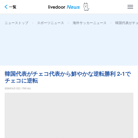
一覧
>
>
>
韓国代表がチェ
ニューストップ
スポーツニュース
海外サッカーニュース
韓国代表がチェコ代表から鮮やかな逆転勝利 2-1で
チェコに逆転
2026年6月12日 17時14分