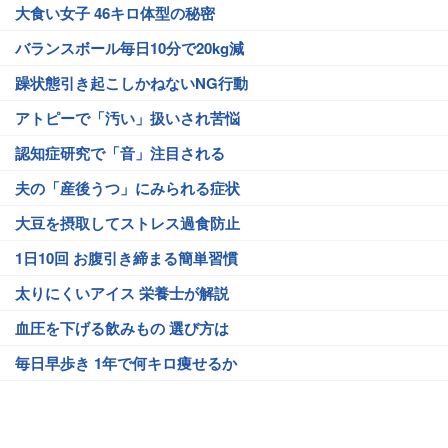
大食い女子 46キロ体型の秘密
バランスボール毎日10分で20kg減
躁状態引き起こしかねないNG行動
アトピーで「汚い」扱いされ苦悩
認知症研究で「音」注目される
夫の「産後うつ」にみられる症状
大豆を摂取してストレス過食防止
1日10回 お腹引き締まる簡単習慣
太りにくいアイス 栄養士が解説
血圧を下げる飲みもの 選び方は
毎日早歩き 1年で何キロ痩せるか