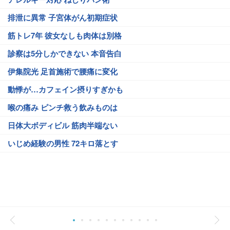
排泄に異常 子宮体がん初期症状
筋トレ7年 彼女なしも肉体は別格
診察は5分しかできない 本音告白
伊集院光 足首施術で腰痛に変化
動悸が…カフェイン摂りすぎかも
喉の痛み ピンチ救う飲みものは
日体大ボディビル 筋肉半端ない
いじめ経験の男性 72キロ落とす