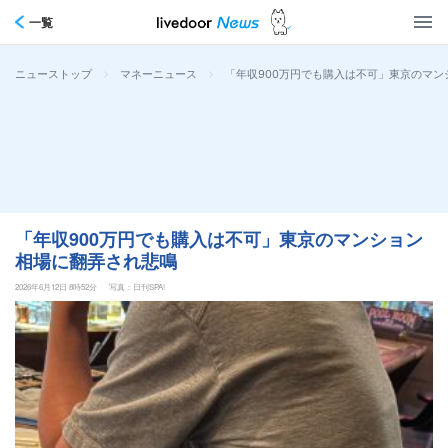
一覧
>
>
「年収900万円でも購入は不可」東京のマ
ニューストップ
マネーニュース
「年収900万円でも購入は不可」東京のマンション
相場に翻弄され悲鳴
2026年6月12日 8時52分
写真：日刊SPA!